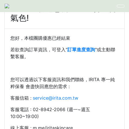
IRITA x北屯慧喬❤立即打造好
氣色!
您好，本檔團購優惠已經結束
若欲查詢訂單資訊，可登入"
訂單進度查詢
"或主動聯
繫客服。
您可以透過以下客服資訊和我們聯絡，IRITA 專一純
粹保養 會盡快回應您的需求 :
客服信箱 :
service@irita.com.tw
客服電話 : 02-8942-2066 (週一~週五
10:00~19:00)
線上客服 : m.me/iritaskincare