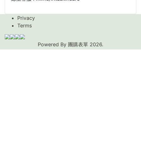
Privacy
Terms
Powered By
團購表單
2026.