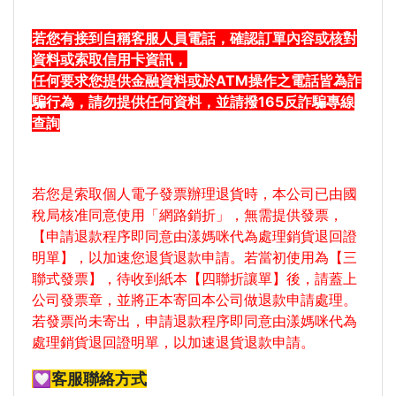
若您有接到自稱客服人員電話，確認訂單內容或核對
資料或索取信用卡資訊，
任何要求您提供金融資料或於ATM操作之電話皆為詐
騙行為，請勿提供任何資料，並請撥165反詐騙專線
查詢
若您是索取個人電子發票辦理退貨時，本公司已由國
稅局核准同意使用「網路銷折」，無需提供發票，
【申請退款程序即同意由漾媽咪代為處理銷貨退回證
明單】，以加速您退貨退款申請。若當初使用為【三
聯式發票】，待收到紙本【四聯折讓單】後，請蓋上
公司發票章，並將正本寄回本公司做退款申請處理。
若發票尚未寄出，申請退款程序即同意由漾媽咪代為
處理銷貨退回證明單，以加速退貨退款申請。
💟
客服聯絡方式