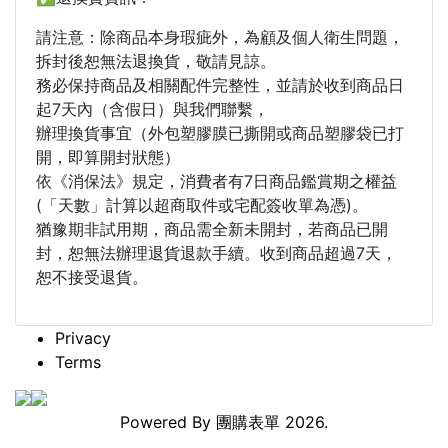
請注意：除商品本身瑕疵外，為顧及個人衛生問題，
拆封後恕無法退換貨，敬請見諒。
務必保持商品及相關配件完整性，並請於收到商品日
起7天內（含假日）與我們聯繫，
辦理換貨事宜（外包塑膠膜已撕開或商品塑膠袋已打
開，即算開封狀態）
依《消保法》規定，消費者有7日商品鑑賞期之權益
(「天數」計算以超商取件或宅配簽收單為憑)。
猶豫期非試用期，商品需全新未開封，若商品已開
封，恕無法辦理退貨退款手續。收到商品超過7天，
恕不接受退貨。
Privacy
Terms
Powered By
團購表單
2026.